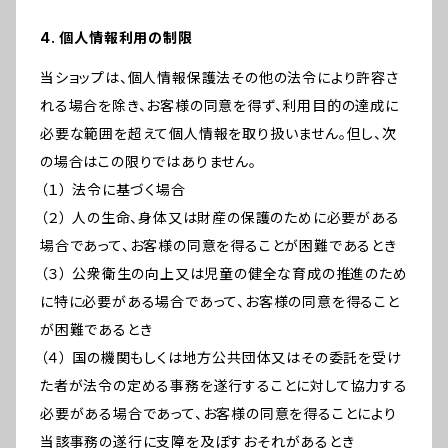
4. 個人情報利用の制限
当ショップは、個人情報保護法その他の法令により許容さ
れる場合を除き、お客様の同意を得ず、利用目的の達成に
必要な範囲を超えて個人情報を取り扱いません。但し、次
の場合はこの限りではありません。
（１） 法令に基づく場合
（２） 人の生命、身体又は財産の保護のために必要がある
場合であって、お客様の同意を得ることが困難であるとき
（３） 公衆衛生の向上又は児童の健全な育成の推進のため
に特に必要がある場合であって、お客様の同意を得ること
が困難であるとき
（４） 国の機関もしくは地方公共団体又はその委託を受け
た者が法令の定める事務を遂行することに対して協力する
必要がある場合であって、お客様の同意を得ることにより
当該事務の遂行に支障を及ぼすおそれがあるとき